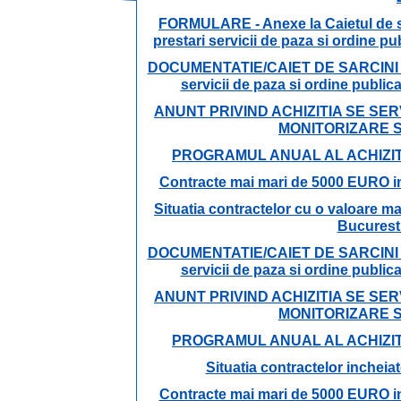
FORMULARE - Anexe la Caietul de sar
prestari servicii de paza si ordine pu
DOCUMENTATIE/CAIET DE SARCINI priv
servicii de paza si ordine publica
ANUNT PRIVIND ACHIZITIA SE SERV
MONITORIZARE SI
PROGRAMUL ANUAL AL ACHIZIT
Contracte mai mari de 5000 EURO inc
Situatia contractelor cu o valoare m
Bucuresti
DOCUMENTATIE/CAIET DE SARCINI priv
servicii de paza si ordine publica
ANUNT PRIVIND ACHIZITIA SE SERV
MONITORIZARE SI
PROGRAMUL ANUAL AL ACHIZIT
Situatia contractelor incheiat
Contracte mai mari de 5000 EURO inc