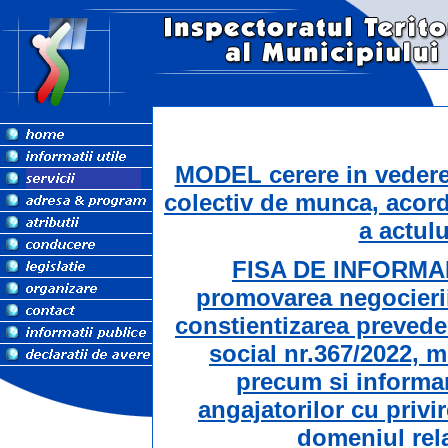
MODEL cerere in vederea
colectiv de munca, acor
a actulu
FISA DE INFORMAR
promovarea negocierii
constientizarea preveder
social nr.367/2022, m
precum si informar
angajatorilor cu privir
domeniul rel