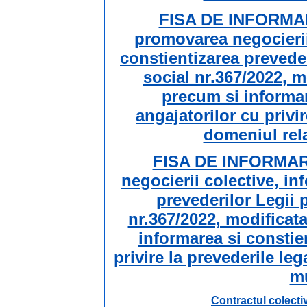
FISA DE INFORMAR
promovarea negocierii
constientizarea preveder
social nr.367/2022, m
precum si informar
angajatorilor cu privir
domeniul rel
FISA DE INFORMARE
negocierii colective, in
prevederilor Legii 
nr.367/2022, modificat
informarea si constie
privire la prevederile leg
m
Contractul colecti